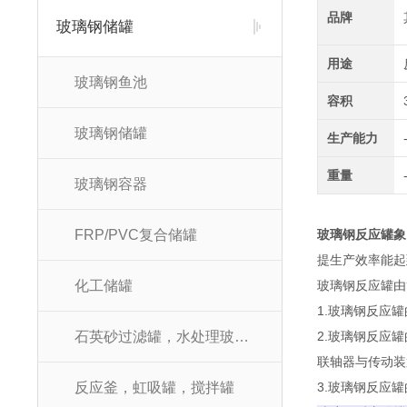
品牌
玻璃钢储罐
用途
玻璃钢鱼池
容积
玻璃钢储罐
生产能力
重量
玻璃钢容器
FRP/PVC复合储罐
玻璃钢反应罐象
提生产效率能起
化工储罐
玻璃钢反应罐由
1.玻璃钢反应
石英砂过滤罐，水处理玻璃钢罐
2.玻璃钢反应
联轴器与传动装
反应釜，虹吸罐，搅拌罐
3.玻璃钢反应