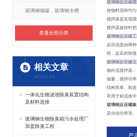
玻璃钢反应罐搅
玻璃钢储罐，玻璃钢水槽
使物料混和均匀
搅拌器是实现搅
搅拌器旋转时把
查看全部分类
玻璃钢反应罐工
反应须是由两种
程，反应的快慢
玻璃钢反应罐点
相关文章
轴向流搅拌器；
ARTICLES
循量，搅拌功率
结构简单、制造
一体化生物滤池除臭装置结构
常用于粘流体中
及材料选择
玻璃钢反应罐象
及传动功率等。
玻璃钢生物除臭箱污水处理厂
加盖除臭工程
产