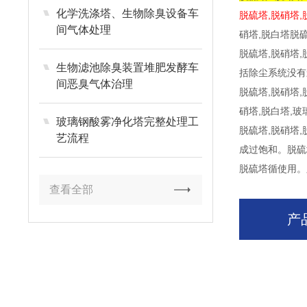
化学洗涤塔、生物除臭设备车
脱硫塔,脱硝塔,
间气体处理
硝塔,脱白塔脱
脱硫塔,脱硝塔
生物滤池除臭装置堆肥发酵车
括除尘系统没有
间恶臭气体治理
脱硫塔,脱硝塔
硝塔,脱白塔,
玻璃钢酸雾净化塔完整处理工
脱硫塔,脱硝塔
艺流程
成过饱和。脱硫
脱硫塔循使用。
查看全部
产