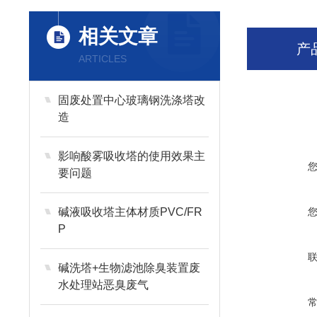
相关文章
产
ARTICLES
固废处置中心玻璃钢洗涤塔改
造
影响酸雾吸收塔的使用效果主
要问题
碱液吸收塔主体材质PVC/FR
P
碱洗塔+生物滤池除臭装置废
水处理站恶臭废气