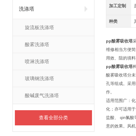
加工定制
洗涤塔
种类
旋流板洗涤塔
pp酸雾吸收塔
酸雾洗涤塔
维修相当方便简
用效、阻的填料
喷淋洗涤塔
pp酸雾吸收塔
酸雾吸收塔分未
玻璃钢洗涤塔
孔等组成。采用
作。
酸碱废气洗涤塔
适用范围广：化
化；亦可适用于
查看全部分类
盐酸、 qin
意的效果。风机