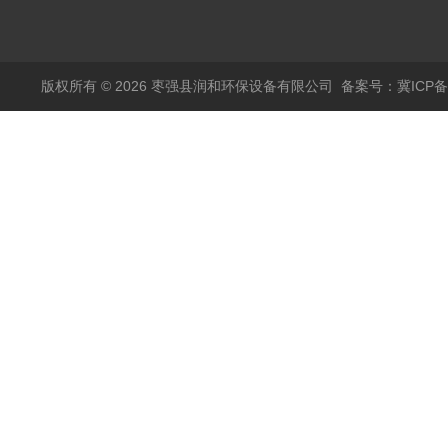
版权所有 © 2026 枣强县润和环保设备有限公司
备案号：冀ICP备1