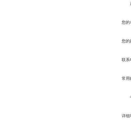
您的
您的
联系
常用
详细