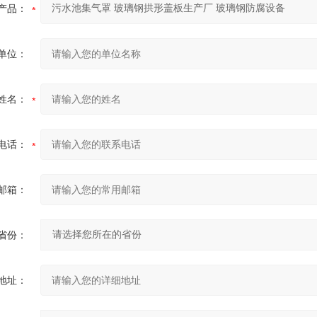
产品：
单位：
姓名：
电话：
邮箱：
省份：
地址：