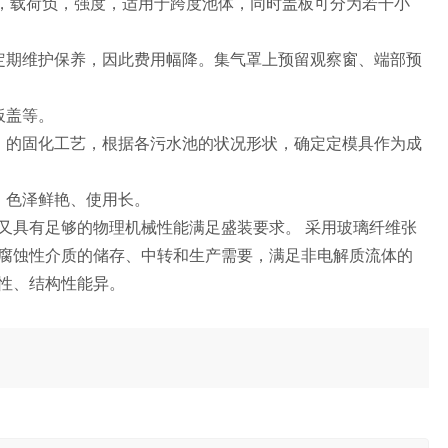
度，载荷负，强度，适用于跨度池体，同时盖板可分为若干小
定期维护保养，因此费用幅降。集气罩上预留观察窗、端部预
板盖等。
，的固化工艺，根据各污水池的状况形状，确定定模具作为成
、色泽鲜艳、使用长。
又具有足够的物理机械性能满足盛装要求。 采用玻璃纤维张
腐蚀性介质的储存、中转和生产需要，满足非电解质流体的
性、结构性能异。