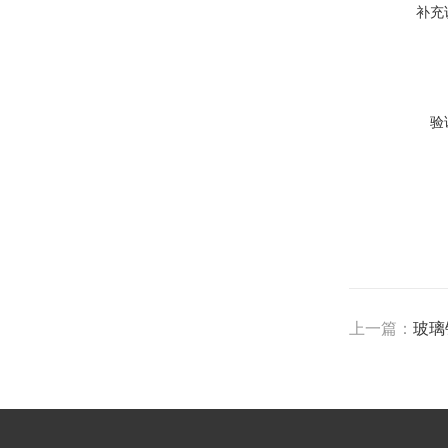
补充
验
上一篇：
玻璃