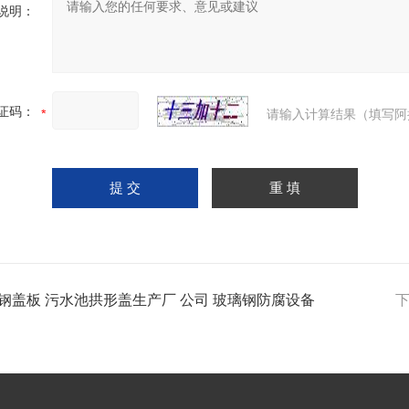
说明：
证码：
请输入计算结果（填写阿
钢盖板 污水池拱形盖生产厂 公司 玻璃钢防腐设备