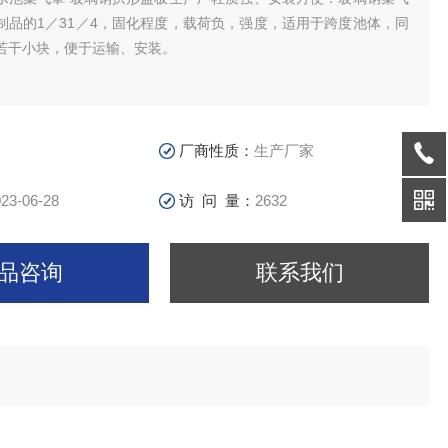
制品的1／31／4，固化程度，载荷负，强度，适用于跨度池体，同
若干小块，便于运输、安装。
厂商性质：
生产厂家
23-06-28
访 问 量：
2632
品咨询
联系我们