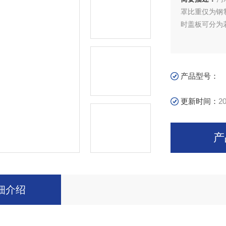
罩比重仅为钢
时盖板可分为
产品型号：
更新时间：
20
产
细介绍