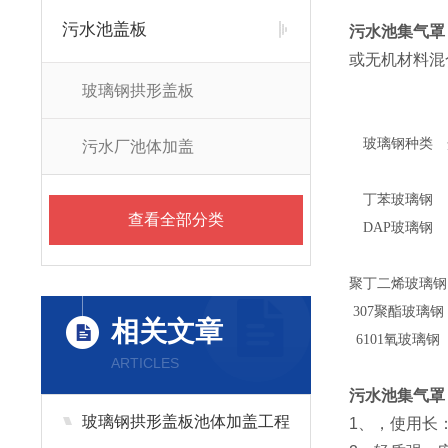
污水池盖板
污水池集气罩
或无机材料混
玻璃钢拱形盖板
玻璃钢种类
污水厂池体加盖
丁苯玻璃钢
查看全部分类
DAP玻璃钢
聚丁二烯玻璃钢
307聚酯玻璃钢
相关文章
6101氧玻璃钢
ARTICLES
污水池集气罩
玻璃钢拱形盖板池体加盖工程
1、，使用长