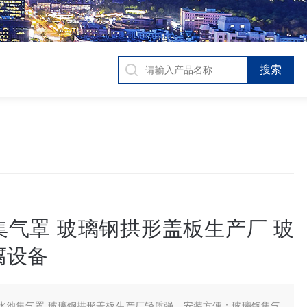
集气罩 玻璃钢拱形盖板生产厂 玻
腐设备
水池集气罩 玻璃钢拱形盖板生产厂轻质强、安装方便：玻璃钢集气