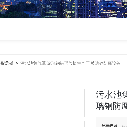
拱形盖板
>
污水池集气罩 玻璃钢拱形盖板生产厂 玻璃钢防腐设备
污水池
璃钢防
简要描述：
污