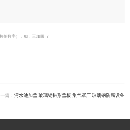
拉伯数字），如：三加四=7
下一篇：
污水池加盖 玻璃钢拱形盖板 集气罩厂 玻璃钢防腐设备