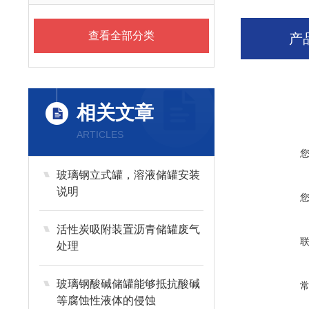
查看全部分类
产
相关文章
ARTICLES
玻璃钢立式罐，溶液储罐安装
说明
活性炭吸附装置沥青储罐废气
处理
玻璃钢酸碱储罐能够抵抗酸碱
等腐蚀性液体的侵蚀