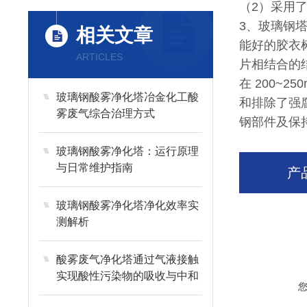
（2）采用
3、玻璃钢
相关文章
能好的胶衣
ARTICLES
片相结合的
在 200~
玻璃钢酸雾净化塔冶金化工酸
和排除了强
雾废气综合治理方式
钢部件及保
玻璃钢酸雾净化塔：运行原理
与日常维护指南
产
玻璃钢酸雾净化塔净化效率实
测解析
酸雾废气净化塔通过气液接触
实现酸性污染物的吸收与中和