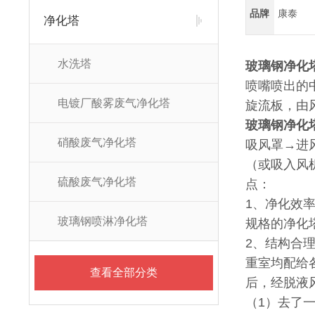
品牌
康泰
净化塔
水洗塔
玻璃钢净化
喷嘴喷出的
电镀厂酸雾废气净化塔
旋流板，由
玻璃钢净化
硝酸废气净化塔
吸风罩→进
（或吸入风
硫酸废气净化塔
点：
1、净化效率可
玻璃钢喷淋净化塔
规格的净化塔
2、结构合
重室均配给
查看全部分类
后，经脱液
（1）去了