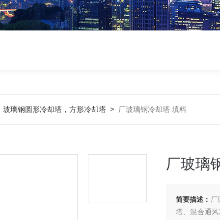
>
玻璃钢圆形冷却塔，方形冷却塔
>
厂玻璃钢冷却塔 填料
厂玻璃
简要描述：
厂
塔、混合通风