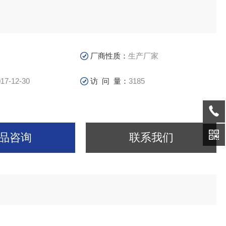
厂商性质：
生产厂家
17-12-30
访 问 量：
3185
品咨询
联系我们