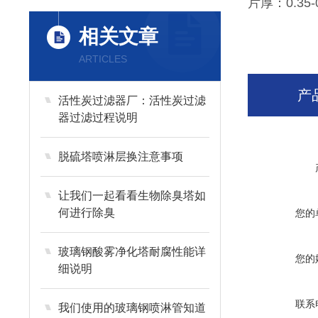
片厚：0.35-
相关文章
ARTICLES
产
活性炭过滤器厂：活性炭过滤
器过滤过程说明
脱硫塔喷淋层换注意事项
让我们一起看看生物除臭塔如
何进行除臭
您的
玻璃钢酸雾净化塔耐腐性能详
您的
细说明
联系
我们使用的玻璃钢喷淋管知道