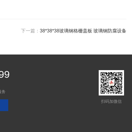
下一篇：
38*38*38玻璃钢格栅盖板 玻璃钢防腐设备
99
服务
扫码加微信