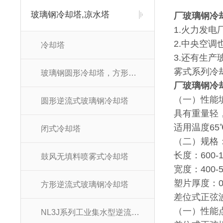
玻璃钢冷却塔,凉水塔
厂玻璃钢冷
1.火力发
2.中央空
冷却塔
3.还有生
雾式系列冷
玻璃钢圆形冷却塔，方形冷却塔
厂玻璃钢冷
（一）性能
圆形逆流式玻璃钢冷却塔
具有重量轻
适用温度65
闭式冷却塔
（二）规格
长度：600-1
鼓风无填料喷雾式冷却塔
宽度：400-
塑片厚度：0.3
方形逆流式玻璃钢冷却塔
差位式正弦
（一）性能
NL3J系列工业集水型逆流冷却塔