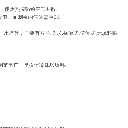
换，使废热传输给空气并散。
发电，而剩余的气体需冷却。
水塔等，主要有方形,圆形,横流式,逆流式,无填料喷
用范围广，是横流冷却塔填料。