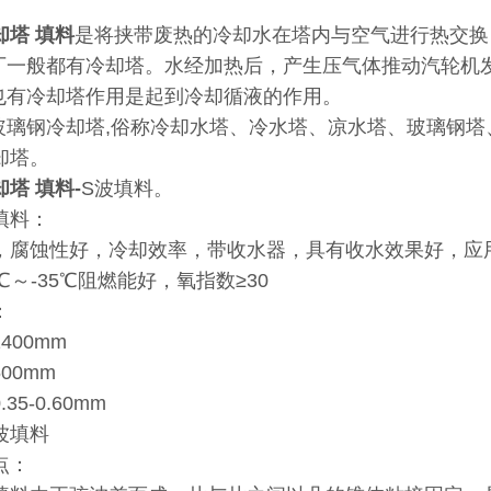
却塔 填料
是将挟带废热的冷却水在塔内与空气进行热交
电厂一般都有冷却塔。水经加热后，产生压气体推动汽轮机
调也有冷却塔作用是起到冷却循液的作用。
产玻璃钢冷却塔,俗称冷却水塔、冷水塔、凉水塔、玻璃钢塔、
却塔。
却塔 填料
-
S波填料。
填料：
，腐蚀性好，冷却效率，带收水器，具有收水效果好，应
℃～-35℃阻燃能好，氧指数≥30
：
400mm
500mm
5-0.60mm
波填料
点：