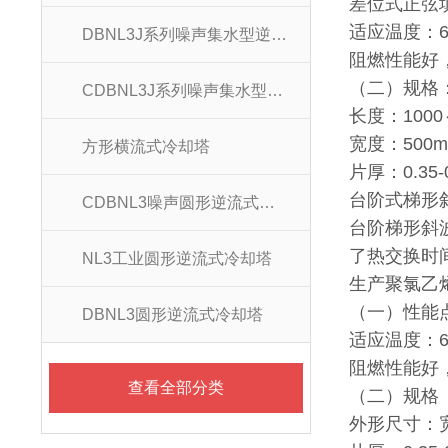
差位式正弦
适应温度：6
DBNL3J系列噪声集水型逆流冷却塔
阻燃性能好，
（二）规格
CDBNL3J系列噪声集水型逆流冷却塔
长度：1000
宽度：500
方形横流式冷却塔
片厚：0.35-
台阶式梯形
CDBNL3噪声圆形逆流式冷却塔
台阶梯形斜
了热交换时
NL3工业圆形逆流式冷却塔
生产聚氯乙
（一）性能
DBNL3圆形逆流式冷却塔
适应温度：6
阻燃性能好，
查看全部分类
（二）规格
外形尺寸：宽