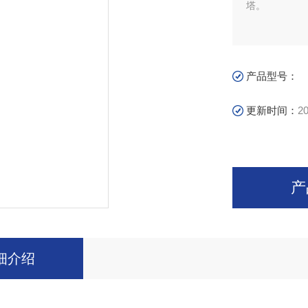
塔。
产品型号：
更新时间：
20
产
细介绍