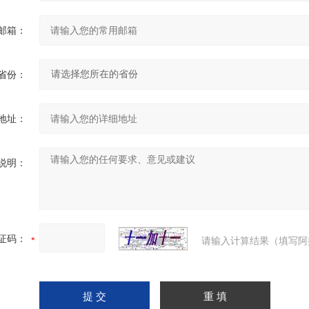
邮箱：
省份：
地址：
说明：
证码：
请输入计算结果（填写阿