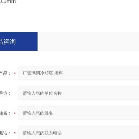
0.5mm
品咨询
产品：
单位：
姓名：
电话：