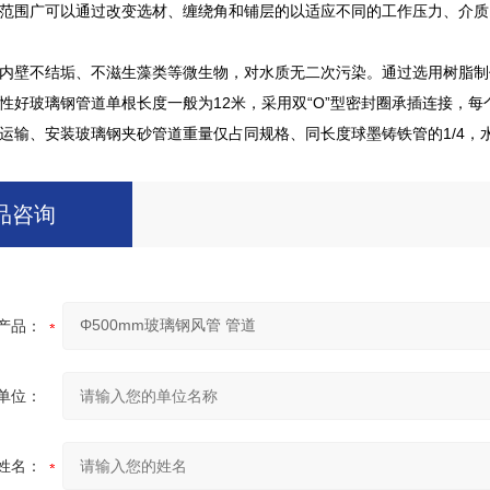
范围广可以通过改变选材、缠绕角和铺层的以适应不同的工作压力、介质
内壁不结垢、不滋生藻类等微生物，对水质无二次污染。通过选用树脂制
性好玻璃钢管道单根长度一般为12米，采用双“O”型密封圈承插连接，
运输、安装玻璃钢夹砂管道重量仅占同规格、同长度球墨铸铁管的1/4，水
品咨询
产品：
单位：
姓名：