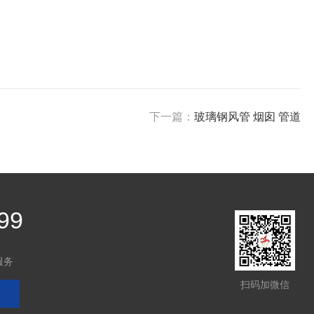
下一篇：
玻璃钢风管 烟囱 管道
99
服务
扫码加微信