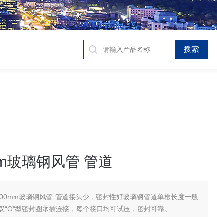
mm玻璃钢风管 管道
500mm玻璃钢风管 管道接头少，密封性好玻璃钢管道单根长度一般
用双“O"型密封圈承插连接，每个接口均可试压，密封可靠。