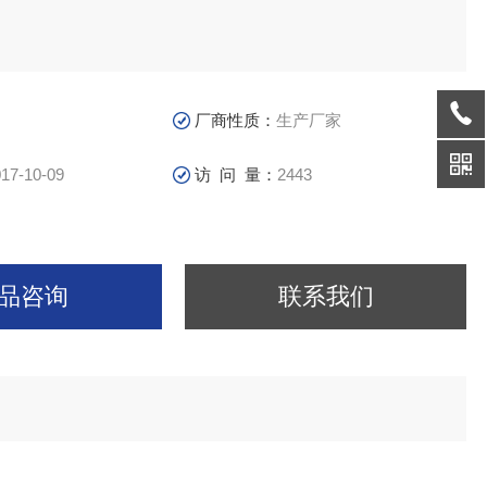
厂商性质：
生产厂家
17-10-09
访 问 量：
2443
品咨询
联系我们