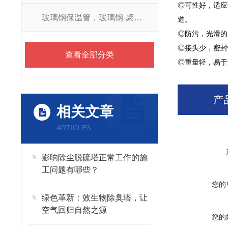
◎可性好，适应
玻璃钢保温管，玻璃钢-聚氨酯防腐保温管
道。
◎防污，光滑的
◎接头少，密封
查看全部分类
◎重量轻，易于
产
相关文章
ARTICLES
影响除尘脱硫塔正常工作的施
工问题有哪些？
您的
绿色革新：效生物除臭塔，让
空气回归自然之源
您的