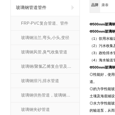
品牌
康泰
玻璃钢管道管件
FRP-PVC复合管道、管件
Φ500mm玻璃
Φ500mm玻璃
玻璃钢法兰,弯头,小头,变径
（1）饮用水输
（2）污水收集
玻璃钢风管,臭气收集管道
（3）政给排水
（4）海水输送
玻璃钢/聚氯乙烯复合管及管件
Φ500mm玻璃
◎性能好，使用
玻璃钢排污,排水管道
道。
◎的力学性能玻
玻璃钢供热管道，玻璃钢供暖管道
土壤及海底铺设
◎水力学性能玻
玻璃钢夹砂管道
的输送泵，从而