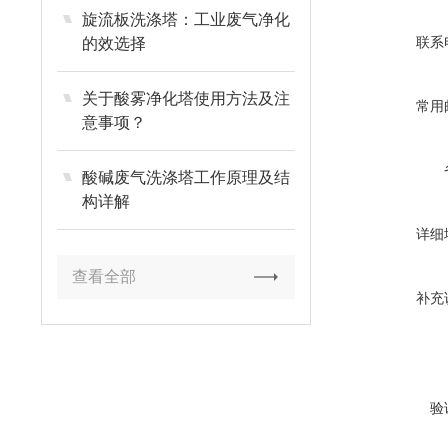
旋流板洗涤塔：工业废气净化
联系
的效选择
关于酸雾净化塔使用方法及注
常用
意事项？
酸碱废气洗涤塔工作原理及结
构详解
详细
查看全部
补充
验