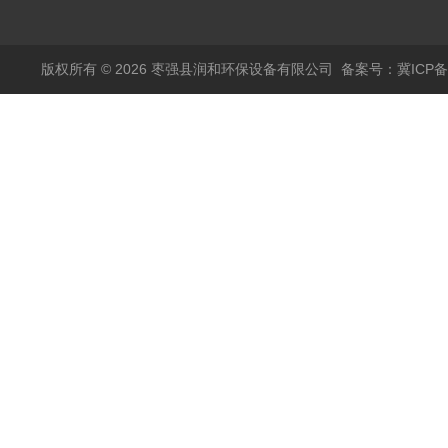
版权所有 © 2026 枣强县润和环保设备有限公司
备案号：冀ICP备1