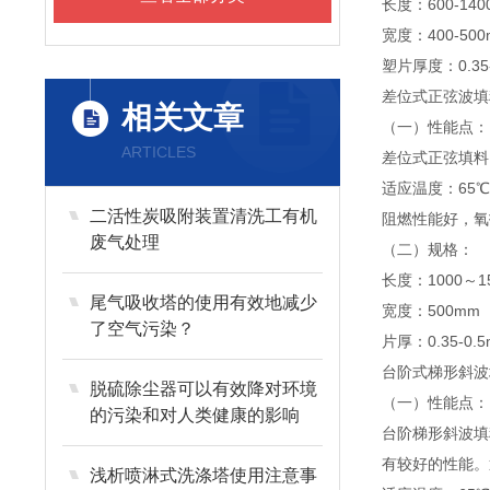
长度：600-140
宽度：400-50
塑片厚度：0.35-
差位式正弦波填
相关文章
（一）性能点：
ARTICLES
差位式正弦填料
适应温度：65℃
二活性炭吸附装置清洗工有机
阻燃性能好，氧
废气处理
（二）规格：
长度：1000～1
尾气吸收塔的使用有效地减少
宽度：500mm
了空气污染？
片厚：0.35-0.
台阶式梯形斜波
脱硫除尘器可以有效降对环境
（一）性能点：
的污染和对人类健康的影响
台阶梯形斜波填
有较好的性能。
浅析喷淋式洗涤塔使用注意事