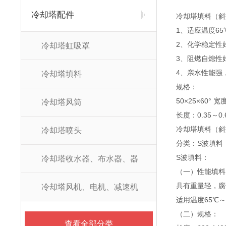
冷却塔配件
冷却塔填料（斜
1、适应温度65℃
2、化学稳定性
冷却塔虹吸罩
3、阻燃自熄性
4、亲水性能强
冷却塔填料
规格：
50×25×60° 宽
冷却塔风筒
长度：0.35～0.
冷却塔填料（斜
冷却塔喷头
分类：S波填料
S波填料：
冷却塔收水器、布水器、器
（一）性能填料
具有重量轻，腐
冷却塔风机、电机、减速机
适用温度65℃～
（二）规格：
查看全部分类